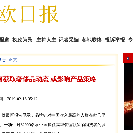
报道
执政为民
主持人主
记者采编
各地联络
投诉举报
专
动态
正文
播
何获取奢侈品动态 或影响产品策略
间：2019-02-18 05:12
份最新报告显示，品牌针对中国收入最高的人群在微信平
一项针对32900名在中国担任高级管理职位的消费者的调