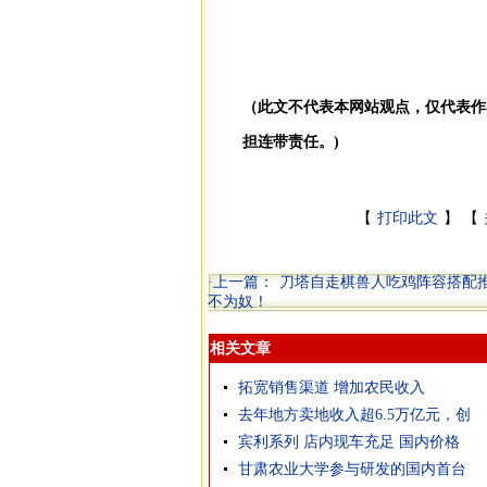
（此文不代表本网站观点，仅代表作
担连带责任。)
【
打印此文
】 【
·上一篇：
刀塔自走棋兽人吃鸡阵容搭配
不为奴！
相关文章
拓宽销售渠道 增加农民收入
去年地方卖地收入超6.5万亿元，创
宾利系列 店内现车充足 国内价格
甘肃农业大学参与研发的国内首台