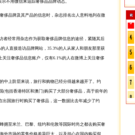
数表示不用微信来追踪奢侈品品牌动态。
侈品牌及其产品的信息时，杂志排名出人意料地列在微
访者经常用杂志作为获取奢侈品牌信息的途径，紧随其后
.6%的人直接造访品牌网站，35.3%的人从家人和朋友那里获
信上关注奢侈品信息账户，仅有6.1%的人在微博上关注奢侈
中上阶层来说，旅行和购物已经分得越来越开了。约
在中国(包括香港特区和澳门)购买了大部分奢侈品，高于前年的
访者在出国旅行时购买了奢侈品，这一数据比去年减少了约
拥至米兰、巴黎、纽约和伦敦等国际时尚之都去购买奢
海外市场的零售价格差异巨大，以及担心在国内购买假