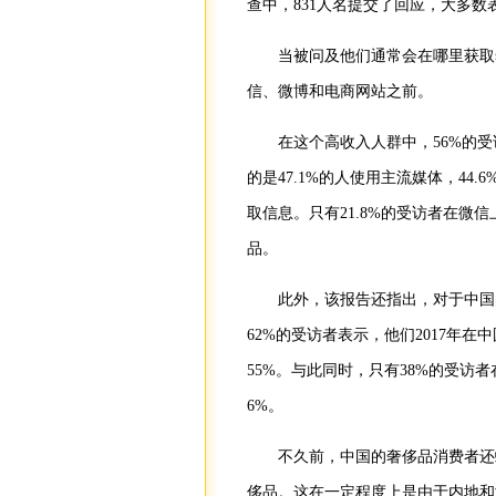
查中，831人名提交了回应，大多
当被问及他们通常会在哪里获取奢
信、微博和电商网站之前。
在这个高收入人群中，56%的受
的是47.1%的人使用主流媒体，44
取信息。只有21.8%的受访者在微
品。
此外，该报告还指出，对于中国的
62%的受访者表示，他们2017年
55%。与此同时，只有38%的受
6%。
不久前，中国的奢侈品消费者还蜂
侈品。这在一定程度上是由于内地和