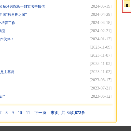
[2024-05-19]
院 杨泽民院长一封实名举报信
[2024-04-29]
中国“独角兽之城”
[2024-04-18]
业培育工作
[2024-02-21]
局面
[2024-01-12]
合作伙伴！
[2023-11-09]
[2023-11-07]
[2023-11-03]
[2023-11-02]
”是主基调
[2023-08-17]
[2023-07-21]
[2023-06-12]
劲”
7
8
9
10
11
下一页
末页
共
34
页
672
条