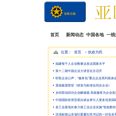
首页
新闻动态
中国各地
一线
位置：
首页
> 执政为民
福建每千人企业数量达发达国家水平
第十二期中国企业大讲堂在京召开
听取企业心声，“服务包”重点企业系列座谈
震雄集团荣登《研发与标准化同步企业》
乡街联动回访企业解难题 高效服务为企业发
中国国际投资贸易洽谈会将引入更多优质国
老工业基地长春力推工业企业实施“智改数转
洪清标致山东省纪委夏红民书记的一封实名