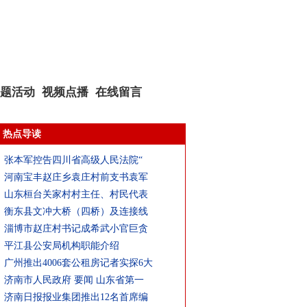
题活动
视频点播
在线留言
热点导读
张本军控告四川省高级人民法院“
河南宝丰赵庄乡袁庄村前支书袁军
山东桓台关家村村主任、村民代表
衡东县文冲大桥（四桥）及连接线
淄博市赵庄村书记成希武小官巨贪
平江县公安局机构职能介绍
广州推出4006套公租房记者实探6大
济南市人民政府 要闻 山东省第一
济南日报报业集团推出12名首席编