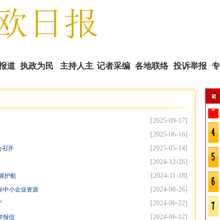
报道
执政为民
主持人主
记者采编
各地联络
投诉举报
专
播
[2025-09-17]
[2025-06-16]
[2025-05-14]
会召开
[2024-12-26]
[2024-11-18]
展护航
[2024-08-26]
际中小企业资源
[2024-06-22]
”
[2024-06-12]
举报信