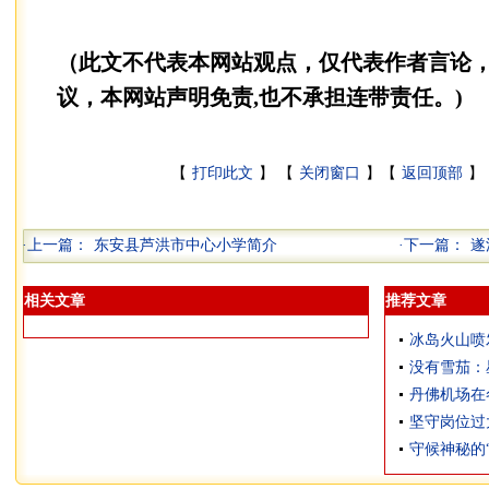
（此文不代表本网站观点，仅代表作者言论
议，本网站声明免责,也不承担连带责任。)
【
打印此文
】 【
关闭窗口
】【
返回顶部
】 
·上一篇：
东安县芦洪市中心小学简介
·下一篇：
遂
相关文章
推荐文章
冰岛火山喷
没有雪茄：
丹佛机场在
坚守岗位过
守候神秘的