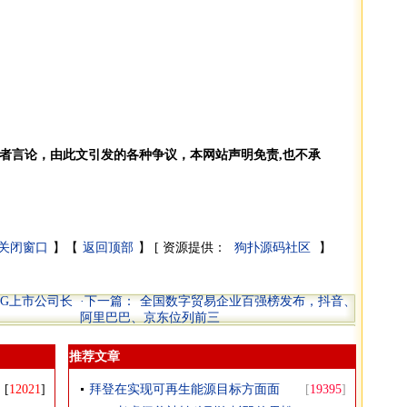
者言论，由此文引发的各种争议，本网站声明免责,也不承
关闭窗口
】【
返回顶部
】 [
资源提供：
狗扑源码社区
】
SG上市公司长
·下一篇：
全国数字贸易企业百强榜发布，抖音、
阿里巴巴、京东位列前三
推荐文章
[
12021
]
拜登在实现可再生能源目标方面面
[
19395
]