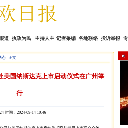
报道
执政为民
主持人主
记者采编
各地联络
投诉举报
专
动态
正文
播
赴美国纳斯达克上市启动仪式在广州举
行
24 时间：2024-09-14 10:46