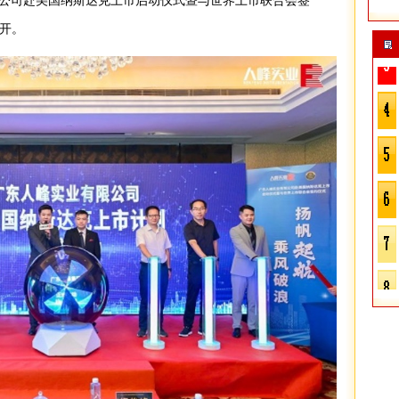
限公司赴美国纳斯达克上市启动仪式暨与世界上市联合会签
开。