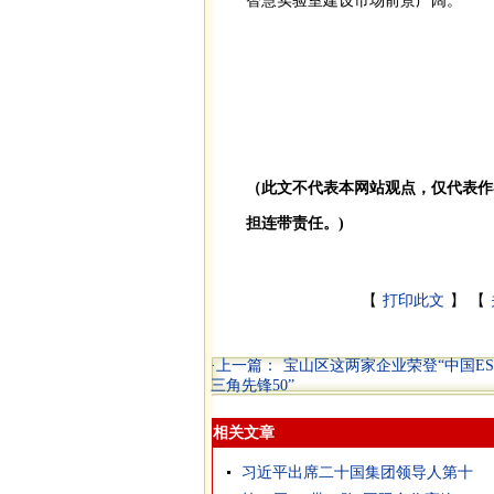
智慧实验室建设市场前景广阔。
（此文不代表本网站观点，仅代表作
担连带责任。)
【
打印此文
】 【
·上一篇：
宝山区这两家企业荣登“中国E
三角先锋50”
相关文章
习近平出席二十国集团领导人第十