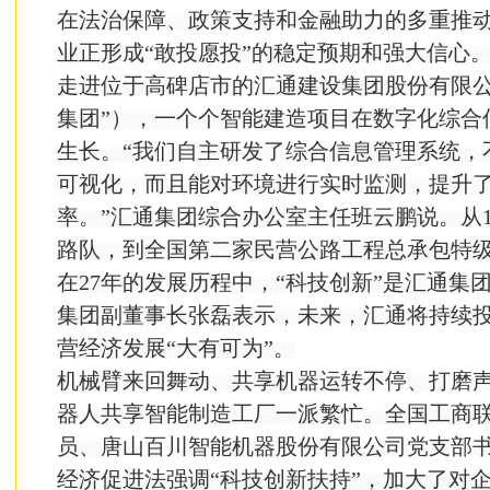
在法治保障、政策支持和金融助力的多重推
业正形成“敢投愿投”的稳定预期和强大信心
走进位于高碑店市的汇通建设集团股份有限公
集团”），一个个智能建造项目在数字化综合
生长。“我们自主研发了综合信息管理系统，
可视化，而且能对环境进行实时监测，提升了
率。”汇通集团综合办公室主任班云鹏说。从1
路队，到全国第二家民营公路工程总承包特
在27年的发展历程中，“科技创新”是汇通集团
集团副董事长张磊表示，未来，汇通将持续
营经济发展“大有可为”。
机械臂来回舞动、共享机器运转不停、打磨
器人共享智能制造工厂一派繁忙。全国工商
员、唐山百川智能机器股份有限公司党支部
经济促进法强调“科技创新扶持”，加大了对