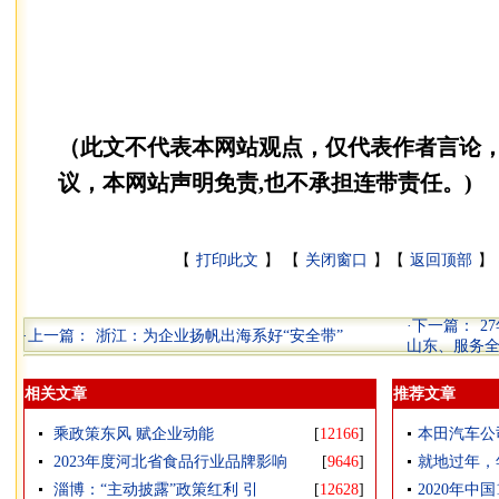
（此文不代表本网站观点，仅代表作者言论
议，本网站声明免责,也不承担连带责任。)
【
打印此文
】 【
关闭窗口
】【
返回顶部
】 
·下一篇：
2
·上一篇：
浙江：为企业扬帆出海系好“安全带”
山东、服务全
相关文章
推荐文章
乘政策东风 赋企业动能
[
12166
]
本田汽车公
2023年度河北省食品行业品牌影响
[
9646
]
就地过年，
淄博：“主动披露”政策红利 引
[
12628
]
2020年中