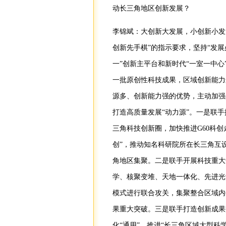
动长三角地区创新发展？
李锦斌：大创新大发展，小创新小发
创新先手棋”的指示要求，坚持“发
一”创新主平台和新时代“一室一中
一批原创性科技成果，区域创新能力
源多、创新能力强的优势，主动加强
打造高质量发展“动力源”。一是联
三角科技创新圈，加快推进G60科
创”，推动知名科研院所在长三角互
角地区集聚。二是联手开展科技重大
学、核聚变堆、天地一体化、先进光
模式进行联合攻关，集聚整合区域内
果重大突破。三是联手打造创新成果
化“通用”，推进“长三角区域大型