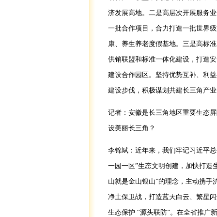
济发展高地。二是高层次开展服务业
一批合作项目，合力打造一批世界级
康、养生养老度假基地。三是高标准
供销联盟和标准一体化建设，打造安
建设合作园区。坚持优势互补、利益
建设步伐，积极谋划共建长三角产业
记者：安徽是长三角地区重要生态屏
设美丽长三角？
李锦斌：近年来，我们牢记习近平总
一园一区”生态文明创建，加快打造
山就是金山银山”的理念，主动携手
净土保卫战，打造蓝天白云、繁星闪
生态保护 “源头联防”。在全省推