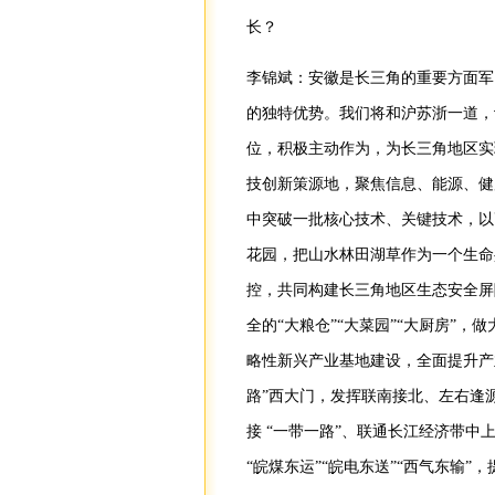
长？
李锦斌：安徽是长三角的重要方面军
的独特优势。我们将和沪苏浙一道，
位，积极主动作为，为长三角地区实
技创新策源地，聚焦信息、能源、健
中突破一批核心技术、关键技术，以
花园，把山水林田湖草作为一个生命
控，共同构建长三角地区生态安全屏
全的“大粮仓”“大菜园”“大厨房”，
略性新兴产业基地建设，全面提升产
路”西大门，发挥联南接北、左右逢
接 “一带一路”、联通长江经济带
“皖煤东运”“皖电东送”“西气东输”