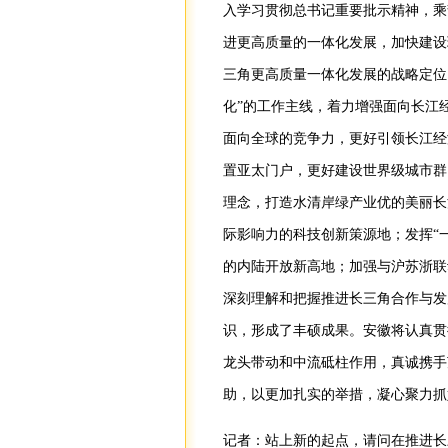
入学习贯彻总书记重要批示精神，乘
进更高质量的一体化发展，加快建设
三角更高质量一体化发展的战略定位
化”的工作主线，着力增强面向长江
面向全球的竞争力，更好引领长江经
置亚太门户，更好建设世界级城市群
理念，打造水清岸绿产业优的美丽长
际影响力的科技创新策源地；发挥“
的内陆开放新高地；加强与沪苏浙联
深刻理解和把握推进长三角合作与发
识，形成了丰硕成果。安徽将认真贯
龙头带动和中流砥柱作用，真诚携手
助，以更加扎实的举措，凝心聚力抓
记者：站上新的起点，请问在推进长