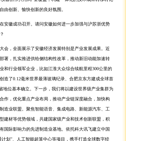
自由创新、愉快创新的良好氛围。
在安徽成功召开。请问安徽如何进一步加强与沪苏浙优势
？
造业大会，全面展示了安徽经济发展特别是产业发展成果。近
部署，扎实推进供给侧结构性改革，推动新旧动能加速转
业和行业领军企业，比如江淮大众综合续航里程300公里的
创造了0.12毫米世界最薄玻璃纪录、合肥京东方建成全球首
业大省地位基本确立。下一步，我们将以建设世界级产业集群为
合作，优化重点产业布局，推动产业链深度融合，加快构
制造业联盟。聚焦智能语音、集成电路、新能源汽车、工
型建材等优势领域，共建国家级产业和技术创新联盟，积
有国际影响力的先进制造业基地。依托科大讯飞建立中国
通计划”、人工智能超算中心等项目，携手打造全球数字经