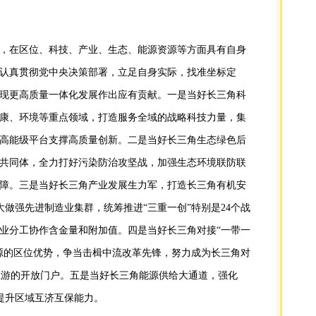
，在区位、科技、产业、生态、能源资源等方面具有自身
认真贯彻党中央决策部署，立足自身实际，找准坐标定
现更高质量一体化发展作出应有贡献。一是当好长三角科
康、环境等重点领域，打造服务全域的战略科技力量，集
高能级平台支撑高质量创新。二是当好长三角生态绿色后
共同体，全力打好污染防治攻坚战，加强生态环境联防联
障。三是当好长三角产业发展生力军，打造长三角有机安
做大做强先进制造业集群，统筹推进“三重一创”特别是24个战
业分工协作含金量和附加值。四是当好长三角对接“一带一
源的区位优势，争当击楫中流改革先锋，努力成为长三角对
中上游的开放门户。五是当好长三角能源供给大通道，强化
，提升区域互济互保能力。