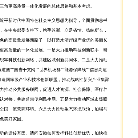
三角更高质量一体化发展的总体思路和基本考虑。
近平新时代中国特色社会主义思想为指导，全面贯彻总书
，在中央部委支持下，携手苏浙、立足省情、扬皖所长，
色的高质量发展新路子，以打造水清岸绿产业优的美丽长
更高质量的一体化发展。一是大力推动科技创新联手，研
织牢科技创新网络，共建区域创新共同体。二是大力推动
圈”“国省干支网”“世界机场群”“能源保障线”“信息高速
打造国家级产业和技术创新联盟，推动战略性新兴产业集聚
力推动公共服务联网，促进人才资源、社会保障、医疗养
认对接，共建普惠便利民生网。五是大力推动区域市场联
全国一流营商环境。六是大力推动生态环境联治，加强与
色美好家园。
势的遗传基因。请问安徽如何发挥科技创新优势，加快推