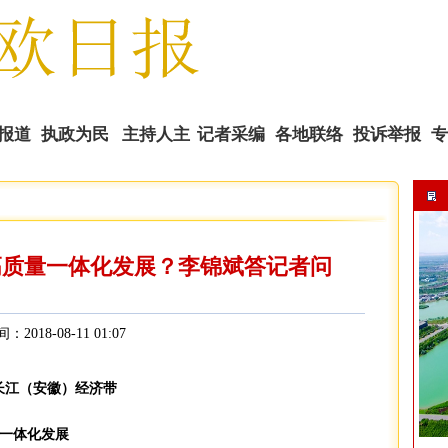
报道
执政为民
主持人主
记者采编
各地联络
投诉举报
专
播
高质量一体化发展？李锦斌答记者问
间：2018-08-11 01:07
长江（安徽）经济带
一体化发展