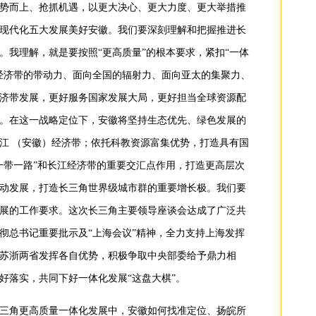
势而上、抢抓机遇，以更大决心、更大力度、更大举措推
现代化五大发展美好安徽。我们要深刻理解和把握推进长
。我理解，就是要按照“更高质量”的根本要求，紧扣“一体
经济带的带动力、面向全国的辐射力、面向亚太的集聚力、
济带发展，更好服务国家发展大局，更好担当全球资源配
。在这一战略定位下，安徽将坚持生态优先、绿色发展的
江 （安徽）经济带；依托科教资源富集优势，打造具有国
一带一路”和长江经济带的重要交汇点作用，打造更高层次
动发展，打造长三角世界级城市群的重要增长极。我们要
展的工作要求。这次长三角主要领导座谈会达成了广泛共
彻总书记重要批示及“上海会议”精神，全力支持上海发挥
苏浙两省发挥各自优势，积极争取中央部委给予鼎力相
好落实，共同下好一体化发展“这盘大棋”。
三角更高质量一体化发展中，安徽如何找准定位、扬皖所