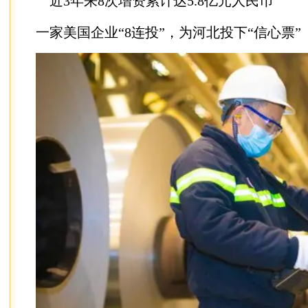
近3年来8次增资累计达5.8亿元人民币
一家美国企业“8连投”，为河北投下“信心票”