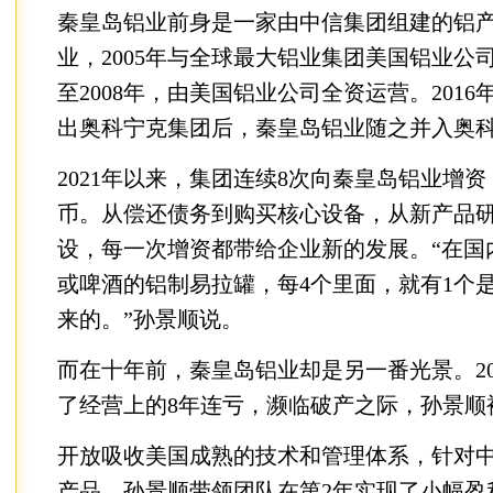
秦皇岛铝业前身是一家由中信集团组建的铝
业，2005年与全球最大铝业集团美国铝业公
至2008年，由美国铝业公司全资运营。201
出奥科宁克集团后，秦皇岛铝业随之并入奥
2021年以来，集团连续8次向秦皇岛铝业增资
币。从偿还债务到购买核心设备，从新产品
设，每一次增资都带给企业新的发展。“在国
或啤酒的铝制易拉罐，每4个里面，就有1个
来的。”孙景顺说。
而在十年前，秦皇岛铝业却是另一番光景。20
了经营上的8年连亏，濒临破产之际，孙景顺
开放吸收美国成熟的技术和管理体系，针对
产品，孙景顺带领团队在第2年实现了小幅盈利