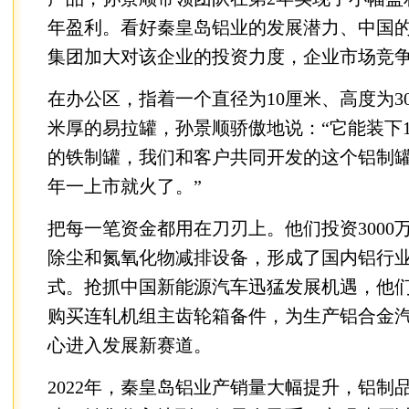
年盈利。看好秦皇岛铝业的发展潜力、中国
集团加大对该企业的投资力度，企业市场竞
在办公区，指着一个直径为10厘米、高度为30
米厚的易拉罐，孙景顺骄傲地说：“它能装下
的铁制罐，我们和客户共同开发的这个铝制
年一上市就火了。”
把每一笔资金都用在刀刃上。他们投资3000
除尘和氮氧化物减排设备，形成了国内铝行
式。抢抓中国新能源汽车迅猛发展机遇，他们投
购买连轧机组主齿轮箱备件，为生产铝合金
心进入发展新赛道。
2022年，秦皇岛铝业产销量大幅提升，铝制品