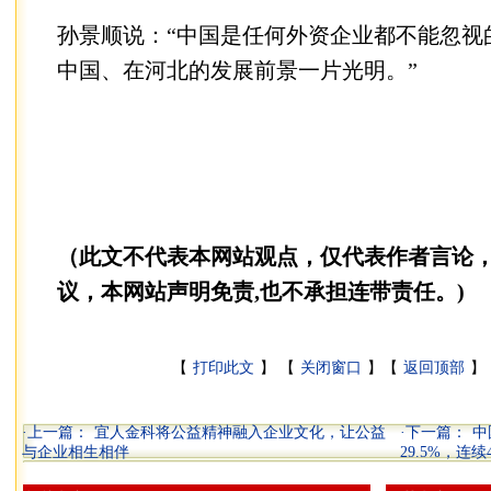
孙景顺说：“中国是任何外资企业都不能忽视
中国、在河北的发展前景一片光明。”
（此文不代表本网站观点，仅代表作者言论
议，本网站声明免责,也不承担连带责任。)
【
打印此文
】 【
关闭窗口
】【
返回顶部
】 
·上一篇：
宜人金科将公益精神融入企业文化，让公益
·下一篇：
中
与企业相生相伴
29.5%，连