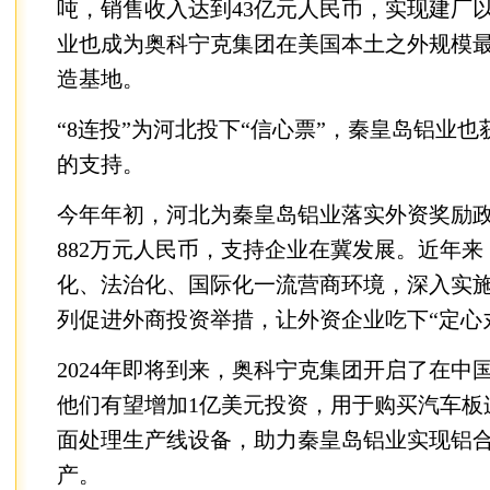
吨，销售收入达到43亿元人民币，实现建厂
业也成为奥科宁克集团在美国本土之外规模
造基地。
“8连投”为河北投下“信心票”，秦皇岛铝业
的支持。
今年年初，河北为秦皇岛铝业落实外资奖励
882万元人民币，支持企业在冀发展。近年
化、法治化、国际化一流营商环境，深入实
列促进外商投资举措，让外资企业吃下“定心
2024年即将到来，奥科宁克集团开启了在中
他们有望增加1亿美元投资，用于购买汽车板
面处理生产线设备，助力秦皇岛铝业实现铝
产。