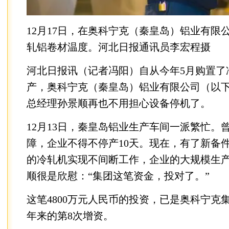
12月17日，在奥科宁克（秦皇岛）铝业有限
轧铝卷材温度。河北日报通讯员李宏程摄
河北日报讯（记者冯阳）自从今年5月购置了
产，奥科宁克（秦皇岛）铝业有限公司（以下
总经理孙景顺再也不用担心设备停机了。
12月13日，秦皇岛铝业生产车间一派繁忙。
障，企业不得不停产10天。现在，有了新备
的冷轧机实现不间断工作，企业的大规模生
顺很是欣慰：“集团这笔资金，投对了。”
这笔4800万元人民币的投资，已是奥科宁克
年来的第8次增资。