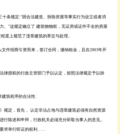
十条规定:“因合法建造、拆除房屋等事实行为设立或者消
力。”这规定确立了 建筑物物权，无证房或证件不全的房屋
定程度上规范了违章建筑的界定与处理。
头文件招商引资而来，签订合同，缴纳租金，且在2003年开
法律授权的行政主管部门予以认定，按照法律规定予以拆
章建筑程序的合法性:
》规定，首先， 认定非法占地与违章建筑必须有自然资源
进行陈述和申辩，行政机关必须充分听取当事人的意见。
要求举行听证的权利……