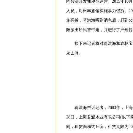
的合法开发和规范运营。2015年1
人员，对田丰旅馆实施暴力强拆。20
施强拆，蒋洪海听到消息后，赶到公
阳派出所民警带走，并进行了严刑拷
接下来记者将对蒋洪海和袁林宝
龙去脉。
蒋洪海告诉记者，2003年，
28日，上海君涵木业有限公司(以下
同，租赁面积约16亩，租赁期限为20年，