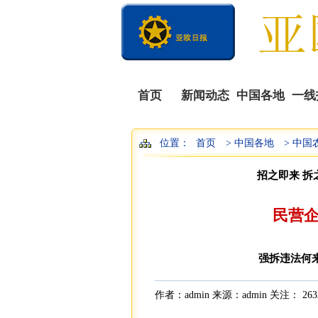
首页
新闻动态
中国各地
一线
位置：
首页
> 中国各地
> 中国
招之即来 拆
民营
强拆违法何
作者：admin 来源：admin 关注：
263