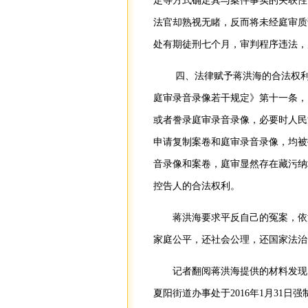
定等方式确定其与案件事实的关联性
法官却熟视无睹，反而将未经庭审质
处有期徒刑七个月，审判程序违法，
四、法律赋予蒋洪海的合法权利
庭审录音录像若干规定》第十一条，
或者誊录庭审录音录像，必要时人民
申请复制案卷和庭审录音录像，均被
音录像和案卷，庭审显然存在藏污纳
控告人的合法权利。
蒋洪海要求平反自己的冤案，依
家庭公平，还社会公理，还国家法治
记者翻阅蒋洪海提供的材料发现
夏阳街道办事处于2016年1月31