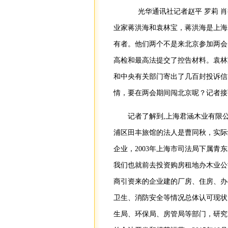
光华通讯社记者赵平 罗莉 肖
业家蒋洪海和袁林宝，蒋洪海是上海
有者。他们两个不是来北京参加两会
高检和最高法提交了控告材料。袁林
和中央有关部门寄出了几百封投诉信
情，要在两会期间闯北京呢？记者接
记者了解到,上海君涵木业有限
浦区田丰旅馆的法人是曹同秋，实际
企业，2003年上海市司法局下属青
我们也就前去投资购房租地办木业公司
商引资来的企业建的厂房、住房、办
卫生、消防安全等情况总体认可现状
生局、环保局、房管局等部门，研究