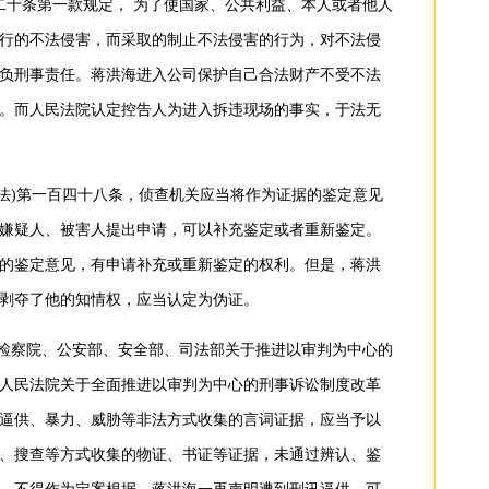
二十条第一款规定， 为了使国家、公共利益、本人或者他人
行的不法侵害，而采取的制止不法侵害的行为，对不法侵
负刑事责任。蒋洪海进入公司保护自己合法财产不受不法
。而人民法院认定控告人为进入拆违现场的事实，于法无
法)第一百四十八条，侦查机关应当将作为证据的鉴定意见
嫌疑人、被害人提出申请，可以补充鉴定或者重新鉴定。
的鉴定意见，有申请补充或重新鉴定的权利。但是，蒋洪
剥夺了他的知情权，应当认定为伪证。
检察院、公安部、安全部、司法部关于推进以审判为中心的
人民法院关于全面推进以审判为中心的刑事诉讼制度改革
逼供、暴力、威胁等非法方式收集的言词证据，应当予以
、搜查等方式收集的物证、书证等证据，未通过辨认、鉴