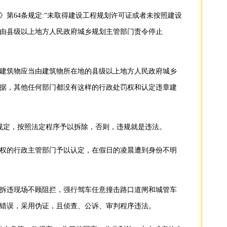
》第64条规定:“未取得建设工程规划许可证或者未按照建设
由县级以上地方人民政府城乡规划主管部门责令停止
建筑物应当由建筑物所在地的县级以上地方人民政府城乡
据，其他任何部门都没有这样的行政处罚权和认定违章建
规定，按照法定程序予以拆除，否则，违规就是违法。
权的行政主管部门予以认定，在假日的凌晨遭到身份不明
拆违现场不顾阻拦，强行驾车任意撞击路口道闸和城管车
错误，采用伪证，且侦查、公诉、审判程序违法。