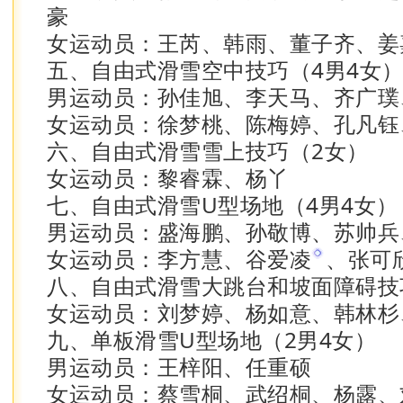
豪
女运动员：王芮、韩雨、董子齐、姜
五、自由式滑雪空中技巧（4男4女
男运动员：孙佳旭、李天马、齐广璞
女运动员：徐梦桃、陈梅婷、孔凡钰
六、自由式滑雪雪上技巧（2女）
女运动员：黎睿霖、杨丫
七、自由式滑雪U型场地（4男4女）
男运动员：盛海鹏、孙敬博、苏帅兵
女运动员：李方慧、
谷爱凌
、张可
八、自由式滑雪大跳台和坡面障碍技
女运动员：刘梦婷、杨如意、韩林杉
九、单板滑雪U型场地（2男4女）
男运动员：王梓阳、任重硕
女运动员：蔡雪桐、武绍桐、杨露、