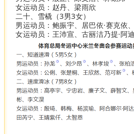
女运动员：赵丹、梁雨欣
二十、雪橇（3男3女）
男运动员：鲍振宇、居巴依·赛克依
女运动员：王沛宣、古丽洁乃提·阿