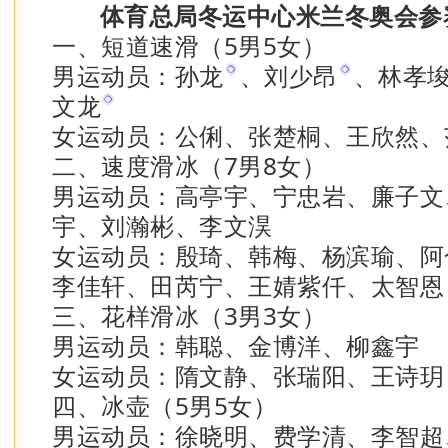
体育总局冬运中心米兰冬奥会参
一、短道速滑（5男5女）
男运动员：
孙龙
、
刘少昂
、
林孝
文龙
女运动员：公俐、张楚桐、王欣然、
二、速度滑冰（7男8女）
男运动员：高亭宇、宁忠岩、廉子文
宇、刘瀚彬、李文淏
女运动员：殷琦、韩梅、杨滨瑜、阿
李佳轩、田芮宁、王婧紫仟、太智恩
三、花样滑冰（3男3女）
男运动员：韩聪、金博洋、柳鑫宇
女运动员：隋文静、张瑞阳、王诗玥
四、冰壶（5男5女）
男运动员：徐晓明、费学清、李智超