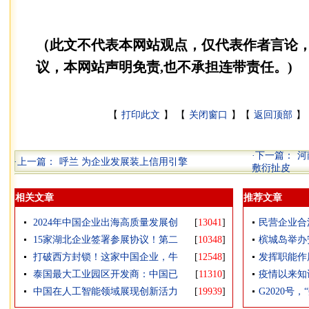
（此文不代表本网站观点，仅代表作者言论
议，本网站声明免责,也不承担连带责任。)
【
打印此文
】 【
关闭窗口
】【
返回顶部
】 
·下一篇：
河
·上一篇：
呼兰 为企业发展装上信用引擎
敷衍扯皮
相关文章
推荐文章
2024年中国企业出海高质量发展创
[
13041
]
民营企业合
15家湖北企业签署参展协议！第二
[
10348
]
槟城岛举办
打破西方封锁！这家中国企业，牛
[
12548
]
发挥职能作
泰国最大工业园区开发商：中国已
[
11310
]
疫情以来知
中国在人工智能领域展现创新活力
[
19939
]
G2020号