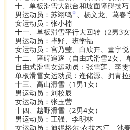
十、单板滑雪大跳台和坡面障碍技巧
男运动员：
苏翊鸣
、杨文龙、葛春
女运动员：张小楠
十一、单板滑雪平行大回转（2男3
男运动员：毕野、班学福
女运动员：宫乃莹、白欣卉、董宇悦
十二、障碍追逐（自由式滑雪2女、
自由式滑雪女运动员：张雪莲、
李雯
单板滑雪女运动员：逄储源、拥青拉
十三、高山滑雪（1男1女）
男运动员：刘校辰
女运动员：张玉营
十四、越野滑雪（2男4女）
男运动员：王强、李明林
女运动员：迪妮格尔·衣拉木江、池