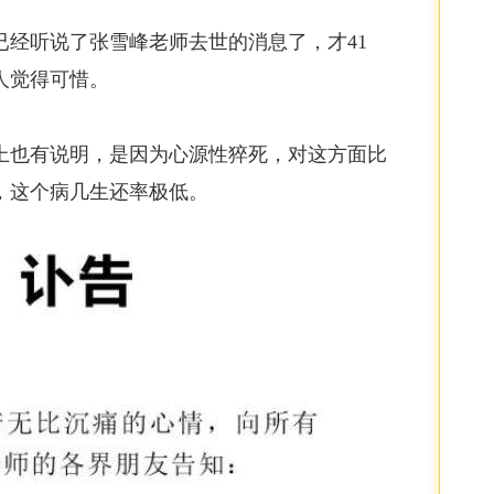
已经听说了张雪峰老师去世的消息了，才41
人觉得可惜。
上也有说明，是因为心源性猝死，对这方面比
，这个病几生还率极低。