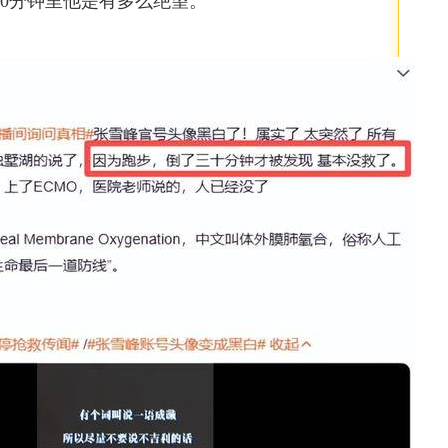
0分钟里他是有多么绝望。