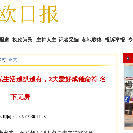
报道
执政为民
主持人主
记者采编
各地联络
投诉举报
专
农村
正文
播
私生活越扒越有，2大爱好成催命符 名
下无房
3 时间：2026-03-30 11:28