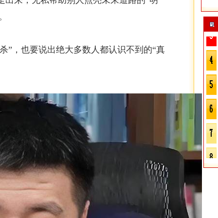
走出来，无私帮助别人点亮未来道路的“明
。
杀”，也要说出绝大多数人都认识不到的“真