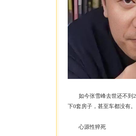
如今张雪峰去世还不到
下0套房子，甚至车都没有。
心源性猝死