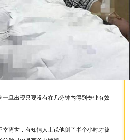
病一旦出现只要没有在几分钟内得到专业有效
。
不幸离世，有知情人士说他倒了半个小时才被