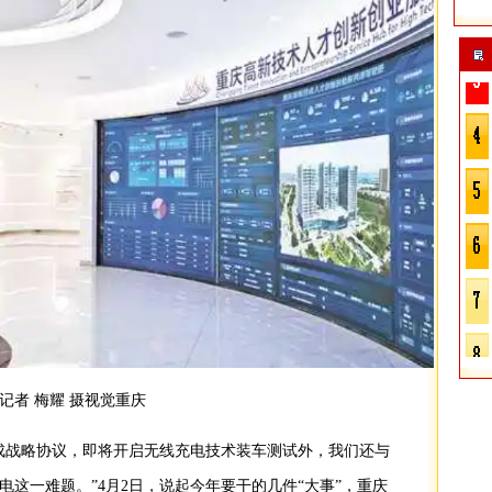
记者 梅耀 摄视觉重庆
成战略协议，即将开启无线充电技术装车测试外，我们还与
这一难题。”4月2日，说起今年要干的几件“大事”，重庆