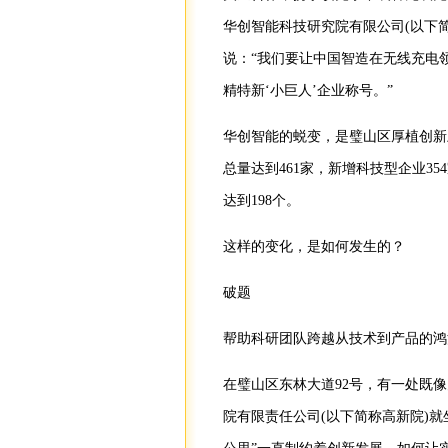
华创智能科技研究院有限公司(以下
说：“我们要让中国智造在无线充电
精特新‘小巨人’企业称号。”
华创智能的蜕变，是璧山区厚植创新土
总量达到461家，新增科技型企业35
达到198个。
这样的变化，是如何发生的？
破题
帮助科研团队跨越从技术到产品的鸿
在璧山区东林大道92号，有一处既
院有限责任公司(以下简称高新院)