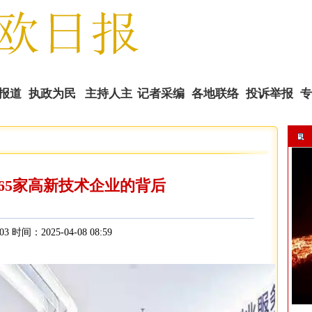
报道
执政为民
主持人主
记者采编
各地联络
投诉举报
专
播
65家高新技术企业的背后
03 时间：2025-04-08 08:59