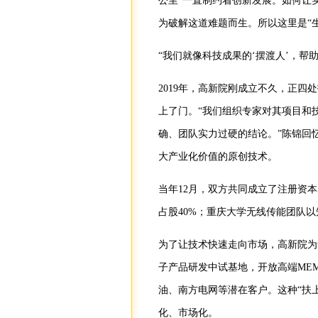
公里”一直制约着创新发展。如何让实
为破解这道难题而生。所以这里是“
“我们就像科技成果的‘摆渡人’，帮
2019年，高新院刚成立不久，正
上了门。“我们组织专家对其项目和
确、团队实力过硬的结论。”陈锦回
大产业化价值的原创技术。
当年12月，双方共同成立了注册资本5
占股40%；重庆大学无线传能团队以知
为了让技术快速走向市场，高新院为
子产品研发中试基地，开放高端ME
油、南方电网等潜在客户。这种“扶
化、市场化。