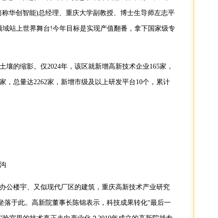
简称华创智能)总经理、重庆大学副教授、博士生导师左志平
领域站上世界舞台!今年目标是实现产值翻番，拿下国家级专
壤的缩影。仅2024年，该区就新增高新技术企业165家，
4家，总量达2262家，新增市级及以上研发平台10个，累计
沟
像办公楼宇、又似现代厂区的建筑，重庆高新技术产业研究
就坐落于此。高新院董事长陈锦表示，科技成果转化“最后一