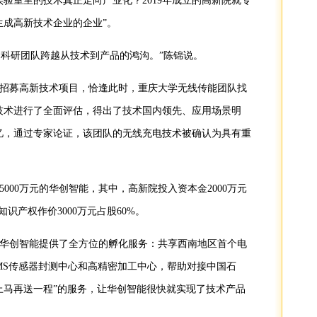
验室里的技术真正走向产业化？2019年成立的高新院就专
生成高新技术企业的企业”。
助科研团队跨越从技术到产品的鸿沟。”陈锦说。
四处招募高新技术项目，恰逢此时，重庆大学无线传能团队找
技术进行了全面评估，得出了技术国内领先、应用场景明
忆，通过专家论证，该团队的无线充电技术被确认为具有重
000万元的华创智能，其中，高新院投入资本金2000万元
识产权作价3000万元占股60%。
华创智能提供了全方位的孵化服务：共享西南地区首个电
MS传感器封测中心和高精密加工中心，帮助对接中国石
上马再送一程”的服务，让华创智能很快就实现了技术产品