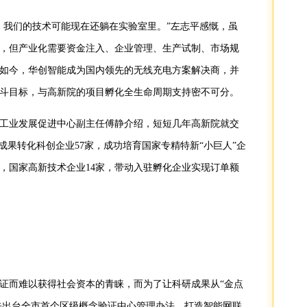
，我们的技术可能现在还躺在实验室里。”左志平感慨，虽
，但产业化需要资金注入、企业管理、生产试制、市场规
如今，华创智能成为国内领先的无线充电方案解决商，并
斗目标，与高新院的项目孵化全生命周期支持密不可分。
工业发展促进中心副主任傅静介绍，短短几年高新院就交
成果转化科创企业57家，成功培育国家专精特新“小巨人”企
家，国家高新技术企业14家，带动入驻孵化企业实现订单额
证而难以获得社会资本的青睐，而为了让科研成果从“金点
率先出台全市首个区级概念验证中心管理办法，打造智能网联