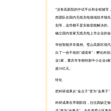
“没有高新院的中试平台和全程辅导
然团队在国内无线充电领域技术领先
划等，这些都不是实验室能解决的。
确立国内首家无线充电上市企业的奋
华创智能并非孤例。璧山高新区现代
出了一份不俗的“成绩单”：孵化科技
业1家，重庆市专精特新中小企业4
超16亿元。
转化
把科研成果从“金点子”变为“金果子”
科研成果在早期阶段，往往因缺乏验
子”变为“金果子”，去年底璧山区