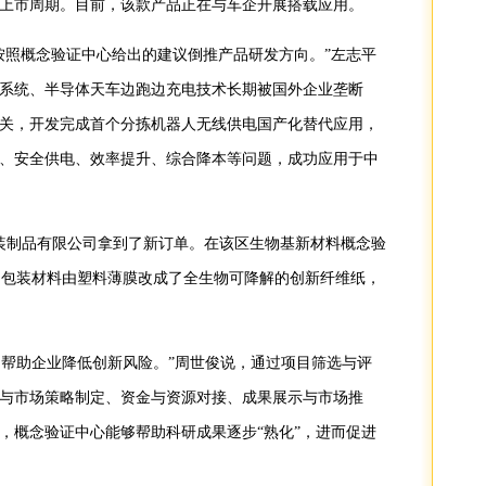
上市周期。目前，该款产品正在与车企开展搭载应用。
按照概念验证中心给出的建议倒推产品研发方向。”左志平
系统、半导体天车边跑边充电技术长期被国外企业垄断
关，开发完成首个分拣机器人无线供电国产化替代应用，
、安全供电、效率提升、综合降本等问题，成功应用于中
装制品有限公司拿到了新订单。在该区生物基新材料概念验
品包装材料由塑料薄膜改成了全生物可降解的创新纤维纸，
，帮助企业降低创新风险。”周世俊说，通过项目筛选与评
与市场策略制定、资金与资源对接、成果展示与市场推
，概念验证中心能够帮助科研成果逐步“熟化”，进而促进