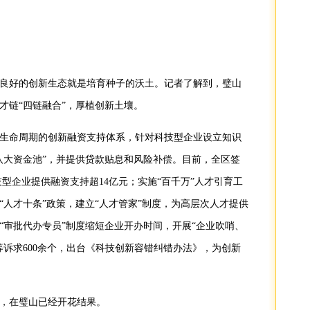
良好的创新生态就是培育种子的沃土。记者了解到，璧山
才链“四链融合”，厚植创新土壤。
生命周期的创新融资支持体系，针对科技型企业设立知识
八大资金池”，并提供贷款贴息和风险补偿。目前，全区签
科技型企业提供融资支持超14亿元；实施“百千万”人才引育工
“人才十条”政策，建立“人才管家”制度，为高层次人才提供
“审批代办专员”制度缩短企业开办时间，开展“企业吹哨、
等诉求600余个，出台《科技创新容错纠错办法》，为创新
，在璧山已经开花结果。