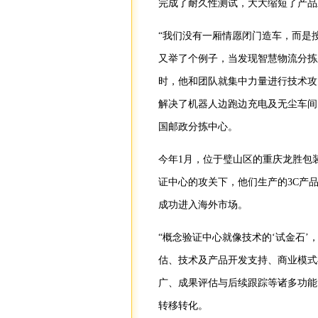
完成了耐久性测试，大大缩短了产品
“我们没有一厢情愿闭门造车，而是
又举了个例子，当发现智慧物流分拣
时，他和团队就集中力量进行技术攻
解决了机器人边跑边充电及无尘车间
国邮政分拣中心。
今年1月，位于璧山区的重庆龙胜包
证中心的攻关下，他们生产的3C产
成功进入海外市场。
“概念验证中心就像技术的‘试金石’
估、技术及产品开发支持、商业模式
广、成果评估与后续跟踪等诸多功能
转移转化。