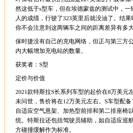
然这低于s型车，但在埃德蒙兹的测试中，一
人的成绩，行驶了323英里后就没油了。结
你不会注意到这两辆车之间的距离差异有多
保时捷没有自己的充电网络，但正与第三方
内大幅增加充电站的数量。
获奖者：S型
定价与价值
2021款特斯拉S长系列车型的起价在8万美
未问世，售价将在12万美元左右。S车型配
自适应空气悬架、加热型前排和第二排座椅以
统。特斯拉还包括驾驶员辅助，如自适应巡
方碰撞缓解作为标准。