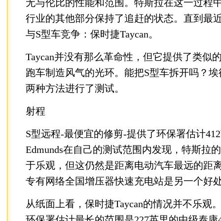
无与伦比的性能和范围。特斯拉在这一过程
行业的其他部分保持了追赶的状态。直到最
与S型车竞争：保时捷Taycan。
Taycan并没有那么革命性，但它提供了类
跑车制造风气的光环。能把S型车拆开吗？埃
两种方法进行了测试。
射程
S型远程-最便宜的修剪-提供了环保署估计41
Edmunds在自己的测试范围内发现，特斯拉
于乐观，但这仍然是距离电动汽车最远的距
专有网络全国增压器快速充电站是另一个好
从纸面上看，保时捷Taycan的情况并不乐
环保署估计最长的范围是227英里的中级泰康