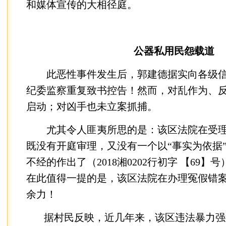
和媒体宣传的大相径庭。
公器私用民怨载道
此恶性事件发生后，郭建德据实向各级信
纪委监察重复致书控告！然而，对乱作为、
启动；对凶手也未立案抓捕。
尤其令人匪夷所思的是：该区法院在受理
既没有开庭审理，又没有一个以“事实为依据
不经的作出了（2018湘0202行初字 【69
在此值得一提的是，该区法院在办理冤假错
余力！
据村民反映，近几年来，该区违法暴力强