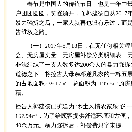
春节是中国人的传统节日，也是一年中最
户团团圆圆，笑逐颜开，而郭建德自从2017
暴力强拆之后，一家人就再也没有乐过，而
告维权之路。
（一）2017年8月18日，在无任何相关
会、无房屋丈量、无房屋补偿分类明细表、
非法组织了一支人数多达200余人的暴力强
道德之下，将控告人母亲邓遂凡家的一栋五
的占地面积239.12㎡，总面积为1195.6㎡
藉。
控告人郭建德已扩建为“乡土风情农家乐”的
167.94㎡，为了给顾客提供舒适环境和方便
40余万元。暴力强拆后，补偿费只字未提。