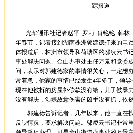
踪报道
光华通讯社记者赵平 罗莉 肖艳艳 韩林 马
年春节，记者接到湖南株洲郭建德打来的电
体报道后，株洲市领导和荷塘区的邬凌云书
事处解决问题。金山办事处主任万景和党委
问，表示对郭建德家的事情很关心，一定想
常着急，他家的事情已经发生4年多了，领导
现在他被拆的房屋补偿款没有给，儿子被暴
没有解决，涉嫌故意伤害的凶手没有抓，依
郭建德告诉记者，几年以来，他一直在找
反映情况，要求解决问题。邬凌云书记非常
领导督促办理，可是金山街道办事处的万景