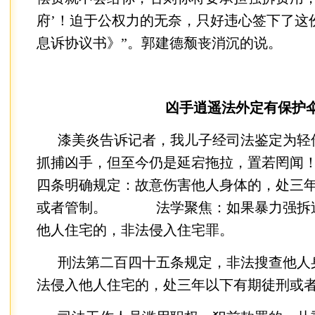
府’！迫于公权力的无奈，只好违心签下了这
息诉协议书》”。郭建德颓丧消沉的说。
凶手逍遥法外定有保护
漆美炎告诉记者，我儿子经司法鉴定为轻
抓捕凶手，但至今仍是延宕拖拉，置若罔闻
四条明确规定：故意伤害他人身体的，处三
或者管制。 法学聚焦：如果暴力强拆过
他人住宅的，非法侵入住宅罪。
刑法第二百四十五条规定，非法搜查他人
法侵入他人住宅的，处三年以下有期徒刑或