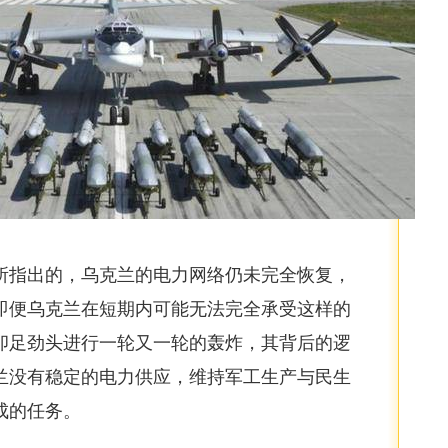
所指出的，乌克兰的电力网络仍未完全恢复，
即便乌克兰在短期内可能无法完全承受这样的
卯足劲头进行一轮又一轮的轰炸，其背后的逻
兰没有稳定的电力供应，维持军工生产与民生
成的任务。