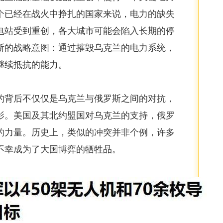
个已经在战火中挣扎的国家来说，电力的缺失
电站受到重创，各大城市可能会陷入长期的停
斯的战略意图：通过摧毁乌克兰的电力系统，
继续抵抗的能力。
的背后不仅仅是乌克兰与俄罗斯之间的对抗，
影。美国及其北约盟国对乌克兰的支持，俄罗
的力量。历史上，类似的冲突并非个例，许多
不幸成为了大国博弈的牺牲品。