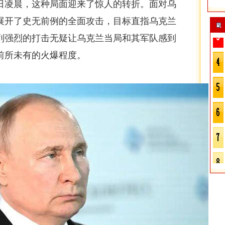
3日凌晨，这种局面迎来了惊人的转折。面对乌
展开了史无前例的全面攻击，目标直指乌克兰
列强烈的打击无疑让乌克兰当局和其军队感到
前所未有的火爆程度。