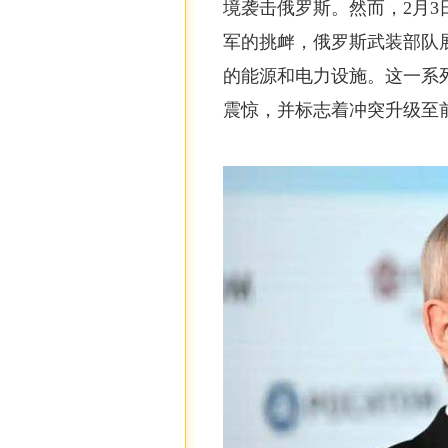
境袭击俄罗斯。然而，2月
军的挑衅，俄罗斯武装部队
的能源和电力设施。这一系
震惊，并标志着冲突升级至