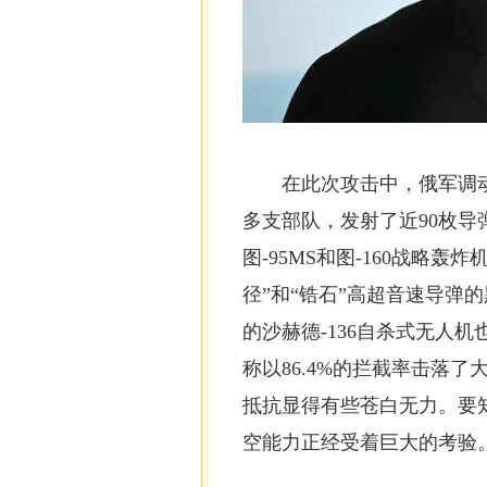
在此次攻击中，俄军调
多支部队，发射了近90枚导
图-95MS和图-160战略轰
径”和“锆石”高超音速导弹的
的沙赫德-136自杀式无人
称以86.4%的拦截率击落
抵抗显得有些苍白无力。要
空能力正经受着巨大的考验