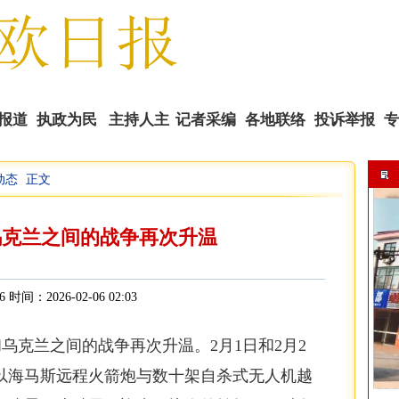
报道
执政为民
主持人主
记者采编
各地联络
投诉举报
专
动态
正文
播
乌克兰之间的战争再次升温
6 时间：2026-02-06 02:03
斯和乌克兰之间的战争再次升温。2月1日和2月2
以海马斯远程火箭炮与数十架自杀式无人机越