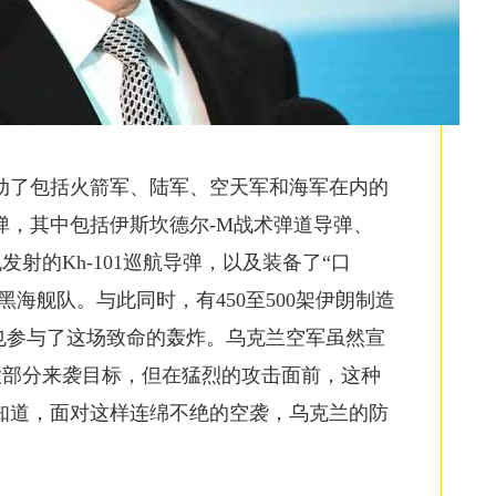
动了包括火箭军、陆军、空天军和海军在内的
弹，其中包括伊斯坎德尔-M战术弹道导弹、
炸机发射的Kh-101巡航导弹，以及装备了“口
黑海舰队。与此同时，有450至500架伊朗制造
机也参与了这场致命的轰炸。乌克兰空军虽然宣
了大部分来袭目标，但在猛烈的攻击面前，这种
知道，面对这样连绵不绝的空袭，乌克兰的防
。