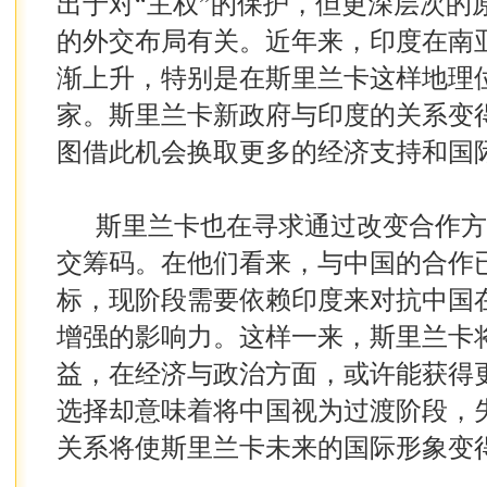
出于对“主权”的保护，但更深层次的
的外交布局有关。近年来，印度在南
渐上升，特别是在斯里兰卡这样地理
家。斯里兰卡新政府与印度的关系变
图借此机会换取更多的经济支持和国
斯里兰卡也在寻求通过改变合作
交筹码。在他们看来，与中国的合作
标，现阶段需要依赖印度来对抗中国
增强的影响力。这样一来，斯里兰卡
益，在经济与政治方面，或许能获得
选择却意味着将中国视为过渡阶段，
关系将使斯里兰卡未来的国际形象变