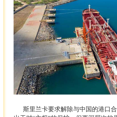
斯里兰卡要求解除与中国的港口