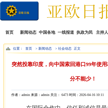
首页
新闻动态
中国各地
一线报道
执政为民
主持
位置：
首页
> 新闻动态
> 社会动态
正文
播
突然投靠印度，向中国索回港口99年使
分不能少！
作者：admin 来源：admin 关注：
6473 时间：2026-04-16 10:11
在国际合作中，信任和诚信是最