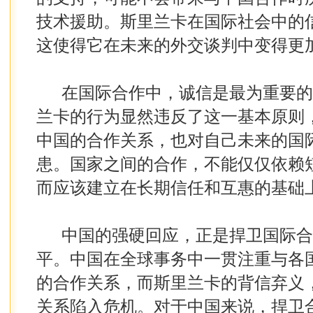
技术援助。斯里兰卡在国际社会中的
这使得它在未来的外交谈判中变得更
在国际合作中，诚信是最为重要
兰卡的行为显然违反了这一基本原则
中国的合作关系，也对自己未来的国
患。国家之间的合作，不能仅仅依赖
而应该建立在长期信任和互惠的基础
中国的强硬回应，正是捍卫国际合
平。中国在全球事务中一贯注重与各
的合作关系，而斯里兰卡的背信弃义
关系陷入危机。对于中国来说，捍卫